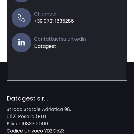
Chiamaci
+39 0721 1835286
Contattaci su Linkedin
Datagest
Datagest s.r.l.
Strada Statale Adriatica 98,
61121 Pesaro (PU)
P.Iva
01083300416
Codice Univoco
YBZC523