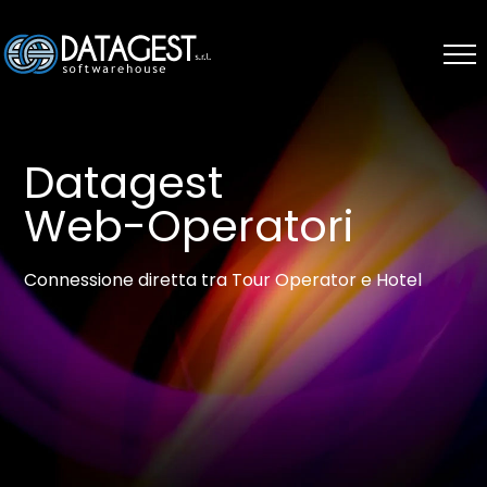
Datagest
Web-Operatori
Connessione diretta tra Tour Operator e Hotel