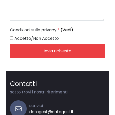
Condizioni sulla privacy
*
(Vedi)
Accetto/Non Accetto
Invia richiesta
Contatti
sotto trovi i nostri riferimenti
scrivici
datagest@datagest.it