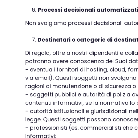
Processi decisionali automatizzat
Non svolgiamo processi decisionali automa
Destinatari o categorie di destina
Di regola, oltre a nostri dipendenti e col
potranno avere conoscenza dei Suoi dati pe
- eventuali fornitori di hosting, cloud, fo
via email). Questi soggetti non svolgono 
ragioni di manutenzione o di sicurezza
- soggetti pubblici e autorità di polizia
contenuti informativi, se la normativa lo
- autorità istituzionali e giurisdizionali 
legge. Questi soggetti possono conoscere
- professionisti (es. commercialisti che 
informativi;