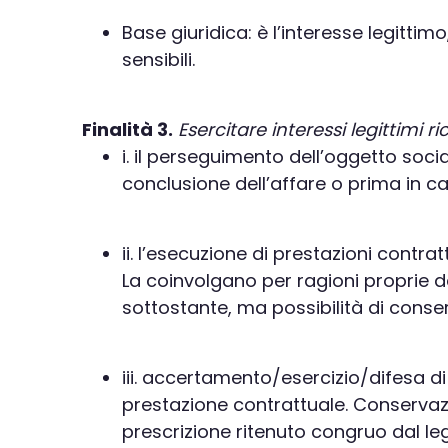
Base giuridica: è l’interesse legittim
sensibili.
Finalità 3.
Esercitare interessi legittimi 
i. il perseguimento dell’oggetto soc
conclusione dell’affare o prima in ca
ii. l’esecuzione di prestazioni contra
La coinvolgano per ragioni proprie d
sottostante, ma possibilità di conserva
iii. accertamento/esercizio/difesa di 
prestazione contrattuale. Conservazi
prescrizione ritenuto congruo dal leg