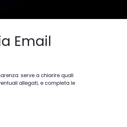
ia Email
parenza: serve a chiarire quali
eventuali allegati, e completa le