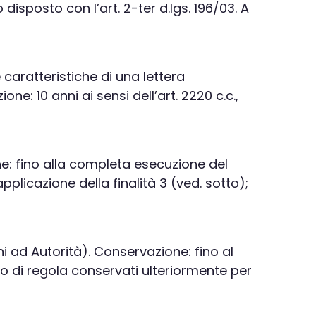
 disposto con l’art. 2-ter d.lgs. 196/03. A
e caratteristiche di una lettera
e: 10 anni ai sensi dell’art. 2220 c.c.,
zione: fino alla completa esecuzione del
pplicazione della finalità 3 (ved. sotto);
ni ad Autorità). Conservazione: fino al
o di regola conservati ulteriormente per