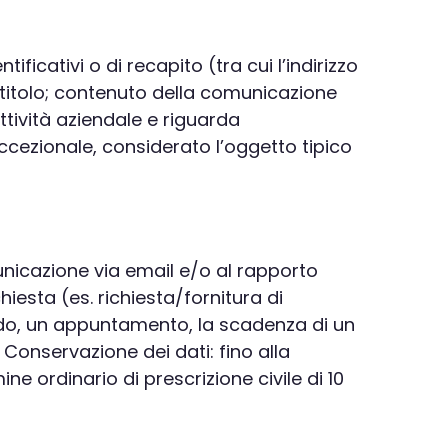
ificativi o di recapito (tra cui l’indirizzo
i titolo; contenuto della comunicazione
ttività aziendale e riguarda
eccezionale, considerato l’oggetto tipico
nicazione via email e/o al rapporto
iesta (es. richiesta/fornitura di
ordo, un appuntamento, la scadenza di un
 Conservazione dei dati: fino alla
ne ordinario di prescrizione civile di 10