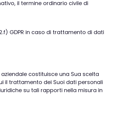
ivo, il termine ordinario civile di
9.2.f) GDPR in caso di trattamento di dati
a aziendale costituisce una Sua scelta
ui il trattamento dei Suoi dati personali
ridiche su tali rapporti nella misura in