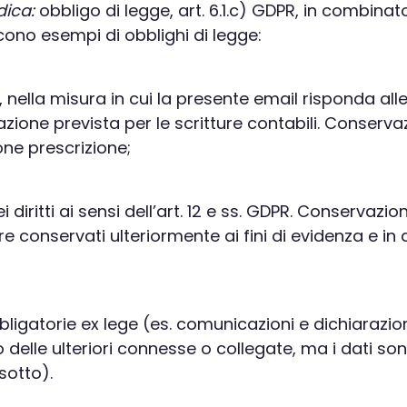
dica:
obbligo di legge, art. 6.1.c) GDPR, in combinato
scono esempi di obblighi di legge:
i, nella misura in cui la presente email risponda all
ne prevista per le scritture contabili. Conservazion
ne prescrizione;
 dei diritti ai sensi dell’art. 12 e ss. GDPR. Conserva
 conservati ulteriormente ai fini di evidenza e in a
bbligatorie ex lege (es. comunicazioni e dichiarazio
lle ulteriori connesse o collegate, ma i dati son
 sotto).