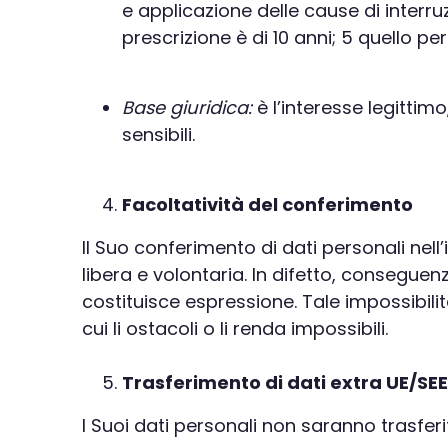
e applicazione delle cause di interru
prescrizione è di 10 anni; 5 quello pe
Base giuridica:
è l’interesse legittimo
sensibili.
Facoltatività del conferimento
Il Suo conferimento di dati personali nel
libera e volontaria. In difetto, conseguenz
costituisce espressione. Tale impossibili
cui li ostacoli o li renda impossibili.
Trasferimento di dati extra UE/SE
I Suoi dati personali non saranno trasferit