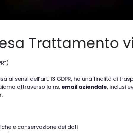
tesa Trattamento v
PR”)
a ai sensi dell’art. 13 GDPR, ha una finalità di tras
tuiamo attraverso la ns.
email aziendale
, inclusi 
r.
idiche e conservazione dei dati