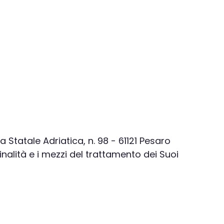
a Statale Adriatica, n. 98 - 61121 Pesaro
 finalità e i mezzi del trattamento dei Suoi