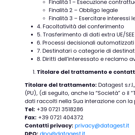
Finalità 1 – Esecuzione contratt
Finalità 2 – Obbligo legale
Finalità 3 – Esercitare interessi 
4. Facoltatività del conferimento
5. Trasferimento di dati extra UE/SEE
6. Processi decisionali automatizzati
7. Destinatari o categorie di destinat
8. Diritti dell’interessato e reclamo 
Titolare del trattamento e contatt
Titolare del trattamento:
Datagest s.r.l.
(PU), (di seguito, anche la “Società” o il “
dati raccolti nella Sua interazione con la
Tel:
+39 0721 3518286
Fax:
+39 0721 404372
Contatti privacy:
privacy@datagest.it
DPO:
dpo@datagest.it