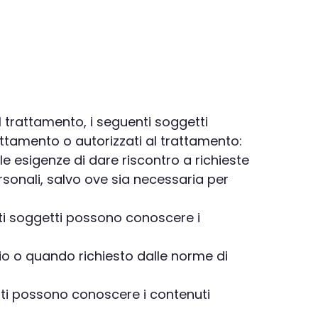
al trattamento, i seguenti soggetti
rattamento o autorizzati al trattamento:
 le esigenze di dare riscontro a richieste
rsonali, salvo ove sia necessaria per
esti soggetti possono conoscere i
sario o quando richiesto dalle norme di
etti possono conoscere i contenuti