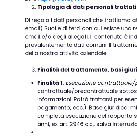
Tipologia di dati personali trattati
Di regola i dati personali che trattiamo att
email) Suoi e di terzi con cui esiste una 
email e/o degli allegati. Il contenuto è i
prevalentemente dati comuni. Il trattament
della nostra attività aziendale.
Finalità del trattamento, basi giu
Finalità 1.
Esecuzione contrattuale/
contrattuale/precontrattuale sottosta
informazioni. Potrà trattarsi per es
pagamento, ecc.). Base giuridica: mis
completa esecuzione del rapporto sotto
anni, ex art. 2946 c.c., salva interr