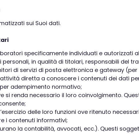
i
tizzati sui Suoi dati.
tari
laboratori specificamente individuati e autorizzati 
rsonali, in qualità di titolari, responsabili del t
rnitori di servizi di posta elettronica e gateway (per
attività diretta a conoscere i contenuti dei dati pe
 o per adempimento normativo;
 ove si renda necessario il loro coinvolgimento. Qu
 consente;
nell’esercizio delle loro funzioni ove ritenuto neces
 i contenuti informativi;
curano la contabilità, avvocati, ecc.). Questi sogg