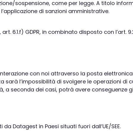
zione/sospensione, come per legge. A titolo informat
r l’applicazione di sanzioni amministrative.
, art. 6.1.f) GDPR, in combinato disposto con l’art. 
l’interazione con noi attraverso la posta elettronic
a sarà l’impossibilità di svolgere le operazioni di c
tà, a seconda dei casi, potrà avere conseguenze giu
E
i da Datagest in Paesi situati fuori dall’UE/SEE.