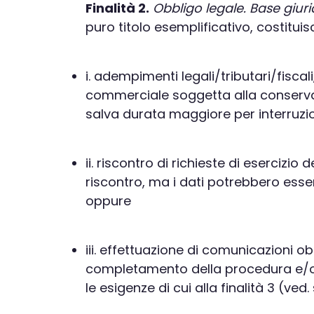
Finalità 2.
Obbligo legale. Base giuri
puro titolo esemplificativo, costitui
i. adempimenti legali/tributari/fiscal
commerciale soggetta alla conservazio
salva durata maggiore per interruzio
ii. riscontro di richieste di esercizio
riscontro, ma i dati potrebbero essere
oppure
iii. effettuazione di comunicazioni o
completamento della procedura e/o de
le esigenze di cui alla finalità 3 (ved.