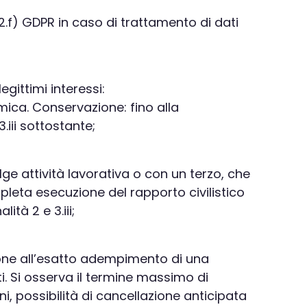
9.2.f) GDPR in caso di trattamento di dati
gittimi interessi:
mica. Conservazione: fino alla
.iii sottostante;
lge attività lavorativa o con un terzo, che
pleta esecuzione del rapporto civilistico
ità 2 e 3.iii;
azione all’esatto adempimento di una
i. Si osserva il termine massimo di
i, possibilità di cancellazione anticipata